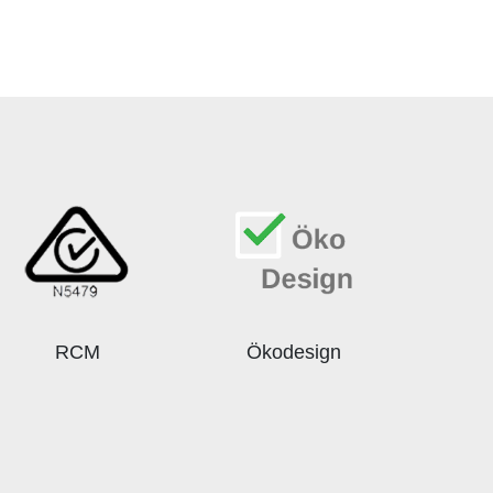
RCM
Ökodesign