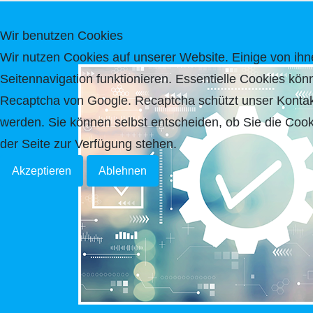
Wir benutzen Cookies
Wir nutzen Cookies auf unserer Website. Einige von ihne
Seitennavigation funktionieren. Essentielle Cookies kön
Recaptcha von Google. Recaptcha schützt unser Kontakt
werden. Sie können selbst entscheiden, ob Sie die Cook
der Seite zur Verfügung stehen.
Akzeptieren
Ablehnen