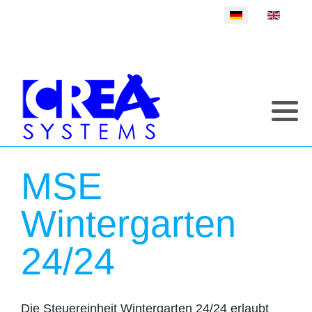
Sprache auswählen
MSE
Wintergarten
24/24
Die Steuereinheit Wintergarten 24/24 erlaubt