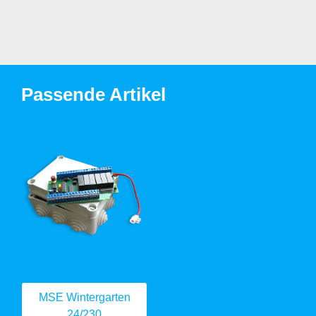
Passende Artikel
MSE Wintergarten
24/230