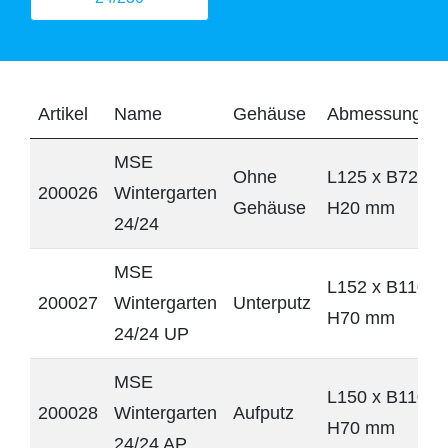
Artikel
Name
Gehäuse
Abmessungen
MSE
Ohne
L125 x B72 x
200026
Wintergarten
Gehäuse
H20 mm
24/24
MSE
L152 x B110 x
200027
Wintergarten
Unterputz
H70 mm
24/24 UP
MSE
L150 x B110 x
200028
Wintergarten
Aufputz
H70 mm
24/24 AP