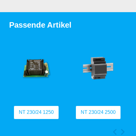
Passende Artikel
NT 230/24 1250
NT 230/24 2500