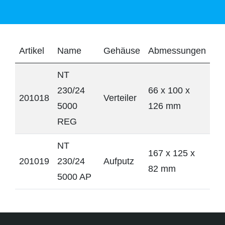
Artikel
Name
Gehäuse
Abmessungen
NT
230/24
66 x 100 x
201018
Verteiler
5000
126 mm
REG
NT
167 x 125 x
201019
230/24
Aufputz
82 mm
5000 AP