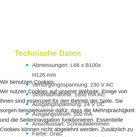
Technische Daten
Abmessungen: L66 x B100x
H126 mm
Wir benutzen Cookies
Versorgungsspannung: 230 V AC
Wir nutzen Cookies auf unserer Website. Einige von
Stromaufnahme: 1600 mA AC
ihnen sind essenziell für den Betrieb der Seite. Sie
Ausgangsspannung: 24 V DC
sorgen beispielsweise dafür, dass die Mehrsprachigkeit
Ausgangsstrom: 500 mA
und die Seitennavigation funktionieren. Essentielle
Anschlussart: Schraubklemmen
Cookies können nicht abgelehnt werden. Zusätzlich zu
Farbe: Grau